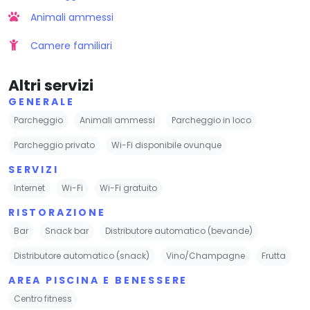
Animali ammessi
Camere familiari
Altri servizi
GENERALE
Parcheggio
Animali ammessi
Parcheggio in loco
Parcheggio privato
Wi-Fi disponibile ovunque
SERVIZI
Internet
Wi-Fi
Wi-Fi gratuito
RISTORAZIONE
Bar
Snack bar
Distributore automatico (bevande)
Distributore automatico (snack)
Vino/Champagne
Frutta
AREA PISCINA E BENESSERE
Centro fitness