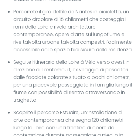
Percorrete il giro dell’île de Nantes in bicicletta, un
circuito circolare di 15 chilometri che costeggia i
rami della Loira e rivela architetture
contemporanee, opere d’arte sul lungofiume e
rive talvolta urbane talvolta campestri, facilmente
accessibile dallo spazio bici sicuro della residenza
Seguite l’itinerario della Loire à Vélo verso ovest in
direzione di Trentemoult, ex villaggio di pescatori
dalle facciate colorate situato a pochi chilometri,
per una piacevole passeggiata in famiglia lungo il
fiume con possibilità di rientro attraversando in
traghetto
Scoprite il percorso Estuaire, un’installazione di
arte contemporanea che segna 120 chilometri
lungo la Loira con una trentina di opere da
contemplare durante passeggiate a piedi o in