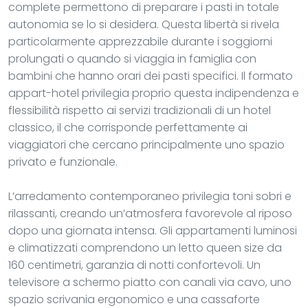
complete permettono di preparare i pasti in totale
autonomia se lo si desidera. Questa libertà si rivela
particolarmente apprezzabile durante i soggiorni
prolungati o quando si viaggia in famiglia con
bambini che hanno orari dei pasti specifici. Il formato
appart-hotel privilegia proprio questa indipendenza e
flessibilità rispetto ai servizi tradizionali di un hotel
classico, il che corrisponde perfettamente ai
viaggiatori che cercano principalmente uno spazio
privato e funzionale.
L’arredamento contemporaneo privilegia toni sobri e
rilassanti, creando un’atmosfera favorevole al riposo
dopo una giornata intensa. Gli appartamenti luminosi
e climatizzati comprendono un letto queen size da
160 centimetri, garanzia di notti confortevoli. Un
televisore a schermo piatto con canali via cavo, uno
spazio scrivania ergonomico e una cassaforte