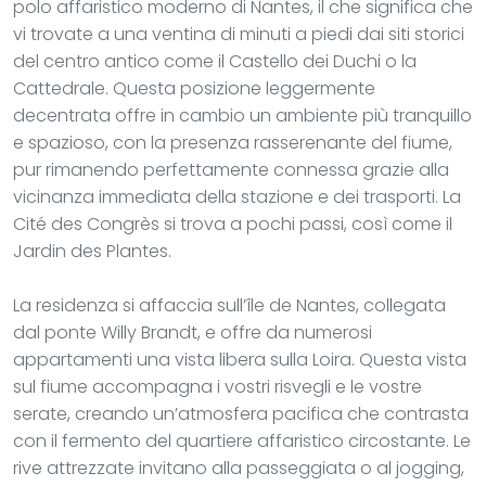
polo affaristico moderno di Nantes, il che significa che
vi trovate a una ventina di minuti a piedi dai siti storici
del centro antico come il Castello dei Duchi o la
Cattedrale. Questa posizione leggermente
decentrata offre in cambio un ambiente più tranquillo
e spazioso, con la presenza rasserenante del fiume,
pur rimanendo perfettamente connessa grazie alla
vicinanza immediata della stazione e dei trasporti. La
Cité des Congrès si trova a pochi passi, così come il
Jardin des Plantes.
La residenza si affaccia sull’île de Nantes, collegata
dal ponte Willy Brandt, e offre da numerosi
appartamenti una vista libera sulla Loira. Questa vista
sul fiume accompagna i vostri risvegli e le vostre
serate, creando un’atmosfera pacifica che contrasta
con il fermento del quartiere affaristico circostante. Le
rive attrezzate invitano alla passeggiata o al jogging,