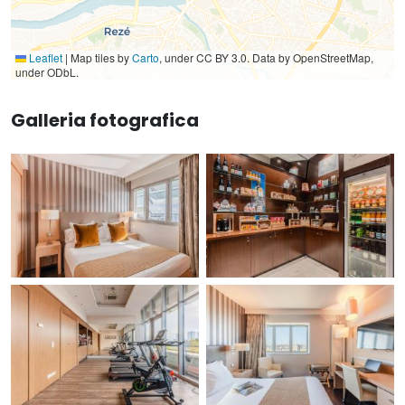
Leaflet
|
Map tiles by
Carto
, under CC BY 3.0. Data by OpenStreetMap,
under ODbL.
Galleria fotografica