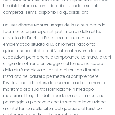
Un distributore automatico di bevande e snack
completa i servizi disponibili a qualsiasi ora.
Dal
Residhome Nantes Berges de la Loire
si accede
facilmente ai principali siti patrimoniali della città. Il
castello dei Duchi di Bretagna, monumento
emblematico situato a 1,6 chilometri, racconta
quindici secoli di storia di Nantes attraverso le sue
esposizioni permanenti e temporanee. Le mura, le torri
e i giardini offrono un viaggio nel tempo nel cuore
della città medievale. La visita al museo di storia
installato nel castello permette di comprendere
l’evoluzione di Nantes, dal suo ruolo nel commercio
marittimo alla sua trasformazione in metropoli
moderna. Il tragitto dalla residenza costituisce una
passeggiata piacevole che fa scoprire l’evoluzione
architettonica della città, dal quartiere affaristico
contemporaneo fino al cuore storico.