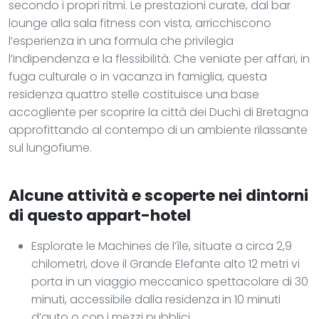
secondo i propri ritmi. Le prestazioni curate, dal bar
lounge alla sala fitness con vista, arricchiscono
l’esperienza in una formula che privilegia
l’indipendenza e la flessibilità. Che veniate per affari, in
fuga culturale o in vacanza in famiglia, questa
residenza quattro stelle costituisce una base
accogliente per scoprire la città dei Duchi di Bretagna
approfittando al contempo di un ambiente rilassante
sul lungofiume.
Alcune attività e scoperte nei dintorni
di questo appart-hotel
Esplorate le Machines de l’île, situate a circa 2,9
chilometri, dove il Grande Elefante alto 12 metri vi
porta in un viaggio meccanico spettacolare di 30
minuti, accessibile dalla residenza in 10 minuti
d’auto o con i mezzi pubblici