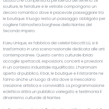
astuta che compensa la pendenza del terreno. Le
sculture, le ferrature e le vetrate compongono un
decoro romantico dove è piacevole passeggiare tra
le boutique. Il luogo resta un passaggio obbligato per
cogliere l’atmosfera borghese della Nantes del
Secondo Impero.
Il Lieu Unique, ex fabbrica dei celebri biscotti LU, si è
trasformato in una scena nazionale dedicata alle arti
contemporanee. Questo centro culturale ibrido
accoglie spettacoli, esposizioni, concerti e proiezioni
in un contesto industriale riqualificato. L’hammam
aperto al pubblico, il bar, le boutique e il ristorante ne
fanno anche un luogo di vita dove si mescolano
creazione artistica e convivialità. La programmazione
eclettica attira un pubblico variegato e testimonia il
dinamismo culturale di Nantes.