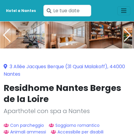
Inserisci
Hotel a Nantes
le
tue
date
3 Allée Jacques Berque (31 Quai Malakoff), 44000
Nantes
Residhome Nantes Berges
de la Loire
Aparthotel con spa a Nantes
Con parcheggio
Soggiorno romantico
Animali ammessi
Accessibile per disabili