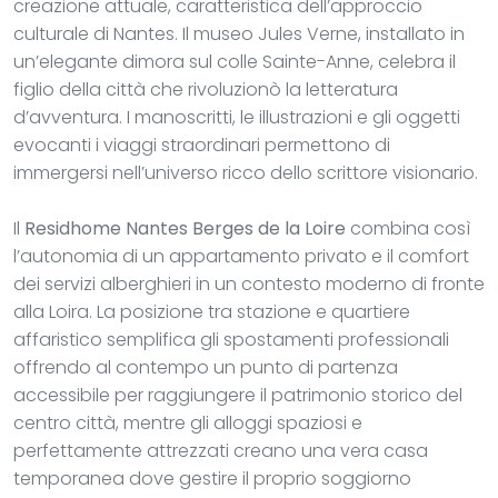
creazione attuale, caratteristica dell’approccio
culturale di Nantes. Il museo Jules Verne, installato in
un’elegante dimora sul colle Sainte-Anne, celebra il
figlio della città che rivoluzionò la letteratura
d’avventura. I manoscritti, le illustrazioni e gli oggetti
evocanti i viaggi straordinari permettono di
immergersi nell’universo ricco dello scrittore visionario.
Il
Residhome Nantes Berges de la Loire
combina così
l’autonomia di un appartamento privato e il comfort
dei servizi alberghieri in un contesto moderno di fronte
alla Loira. La posizione tra stazione e quartiere
affaristico semplifica gli spostamenti professionali
offrendo al contempo un punto di partenza
accessibile per raggiungere il patrimonio storico del
centro città, mentre gli alloggi spaziosi e
perfettamente attrezzati creano una vera casa
temporanea dove gestire il proprio soggiorno