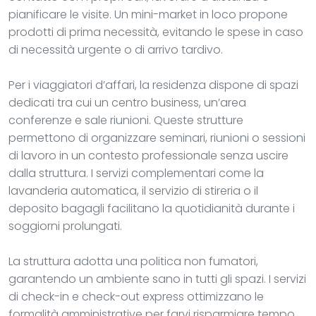
pianificare le visite. Un mini-market in loco propone
prodotti di prima necessità, evitando le spese in caso
di necessità urgente o di arrivo tardivo.
Per i viaggiatori d’affari, la residenza dispone di spazi
dedicati tra cui un centro business, un’area
conferenze e sale riunioni. Queste strutture
permettono di organizzare seminari, riunioni o sessioni
di lavoro in un contesto professionale senza uscire
dalla struttura. I servizi complementari come la
lavanderia automatica, il servizio di stireria o il
deposito bagagli facilitano la quotidianità durante i
soggiorni prolungati.
La struttura adotta una politica non fumatori,
garantendo un ambiente sano in tutti gli spazi. I servizi
di check-in e check-out express ottimizzano le
formalità amministrative per farvi risparmiare tempo.