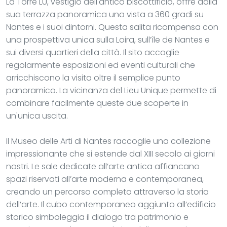
La Torre LU, vestigio dell'antico biscottificio, offre dalla
sua terrazza panoramica una vista a 360 gradi su
Nantes e i suoi dintorni. Questa salita ricompensa con
una prospettiva unica sulla Loira, sull’île de Nantes e
sui diversi quartieri della città. Il sito accoglie
regolarmente esposizioni ed eventi culturali che
arricchiscono la visita oltre il semplice punto
panoramico. La vicinanza del Lieu Unique permette di
combinare facilmente queste due scoperte in
un'unica uscita.
Il Museo delle Arti di Nantes raccoglie una collezione
impressionante che si estende dal XIII secolo ai giorni
nostri. Le sale dedicate all’arte antica affiancano
spazi riservati all’arte moderna e contemporanea,
creando un percorso completo attraverso la storia
dell’arte. Il cubo contemporaneo aggiunto all’edificio
storico simboleggia il dialogo tra patrimonio e