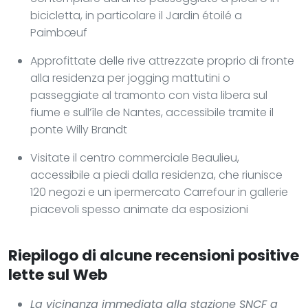
bicicletta, in particolare il Jardin étoilé a
Paimbœuf
Approfittate delle rive attrezzate proprio di fronte
alla residenza per jogging mattutini o
passeggiate al tramonto con vista libera sul
fiume e sull’île de Nantes, accessibile tramite il
ponte Willy Brandt
Visitate il centro commerciale Beaulieu,
accessibile a piedi dalla residenza, che riunisce
120 negozi e un ipermercato Carrefour in gallerie
piacevoli spesso animate da esposizioni
Riepilogo di alcune recensioni positive
lette sul Web
La vicinanza immediata alla stazione SNCF a