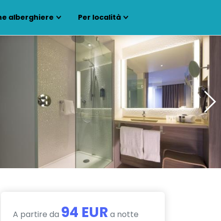
ne alberghiere
Per località
94 EUR
A partire da
a notte