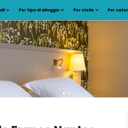
ili
Per tipo di alloggio
Per stelle
Per cate