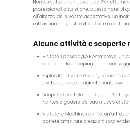
Nantes sotto una nuova luce. Perfettament
professionali o turistiche, questo hotel vi 
all'altezza delle vostre aspettative. Un in
e il fascino di questa città d'arte e di storia.
Alcune attività e scoperte 
Visitate il passaggio Pommeraye, un ca
ideale per lo shopping o una passeggi
Esplorate il teatro Graslin, un luogo c
spettacoli in un ambiente sontuoso.
Scoprite il castello dei duchi di Bretagn
Nantes e godere del suo museo di stor
Visitate le Machines de l'Île, un'attra
potrete ammirare creazioni sorprenden