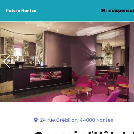
Gli indispensab
Hotel a Nantes
24 rue Crébillon, 44000 Nantes