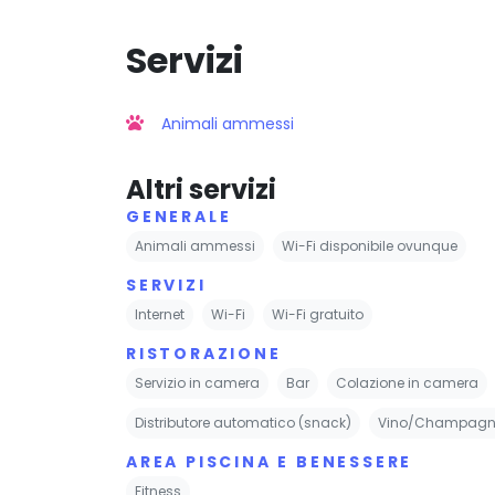
Servizi
Animali ammessi
Altri servizi
GENERALE
Animali ammessi
Wi-Fi disponibile ovunque
SERVIZI
Internet
Wi-Fi
Wi-Fi gratuito
RISTORAZIONE
Servizio in camera
Bar
Colazione in camera
Distributore automatico (snack)
Vino/Champagn
AREA PISCINA E BENESSERE
Fitness