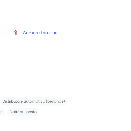
Camere familiari
Distributore automatico (bevande)
e
Caffè sul posto