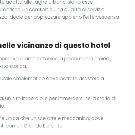
e adatto alle fughe urbane, siano esse
garantisce un comfort e una qualità di servizio
dirizzo ideale per apprezzare appieno l'effervescenza
nelle vicinanze di questo hotel
polavoro architettonico a pochi minuti a piedi,
ata storica.
ulturale emblematico dove potrete assistere a
a, un sito imperdibile per immergersi nella storia di
ia.
zione unica che unisce arte e meccanica, dove
ti come il Grande Elefante.