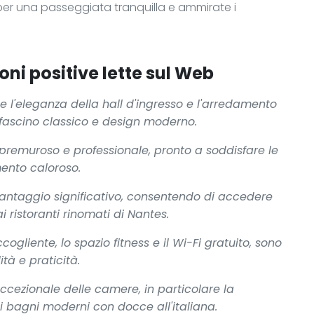
a per una passeggiata tranquilla e ammirate i
oni positive lette sul Web
e l'eleganza della hall d'ingresso e l'arredamento
 fascino classico e design moderno.
premuroso e professionale, pronto a soddisfare le
mento caloroso.
 vantaggio significativo, consentendo di accedere
 ai ristoranti rinomati di Nantes.
ccogliente, lo spazio fitness e il Wi-Fi gratuito, sono
tà e praticità.
 eccezionale delle camere, in particolare la
 bagni moderni con docce all'italiana.