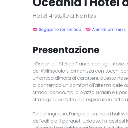
Oceania l'Hôtel 
Hotel 4 stelle a Nantes
Soggiorno romantico
Animali ammessi
Presentazione
L'Oceania Hôtel de France coniuga storia e 
del XVIII secolo si armonizza con tocchi c
un'antica dimora di carattere, questo hote
al contempo un comfort all'altezza delle as
strada iconica, tra la piazza Graslin e il
strategica, perfetta per esplorare la città a
Fin dall'ingresso, l'ampia e luminosa hall s
dell'edificio. Il parquet lucidato, i maesto