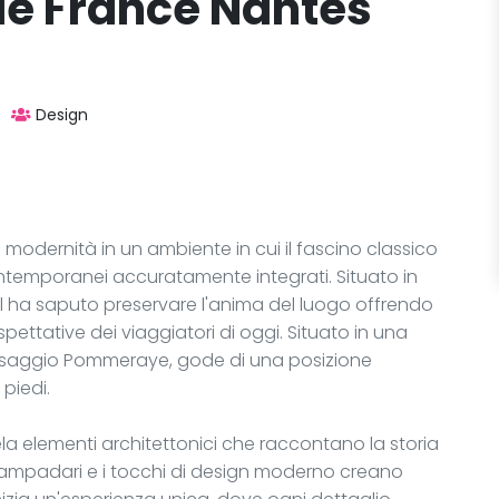
de France Nantes
Design
modernità in un ambiente in cui il fascino classico
ontemporanei accuratamente integrati. Situato in
l ha saputo preservare l'anima del luogo offrendo
pettative dei viaggiatori di oggi. Situato in una
 passaggio Pommeraye, gode di una posizione
 piedi.
vela elementi architettonici che raccontano la storia
si lampadari e i tocchi di design moderno creano