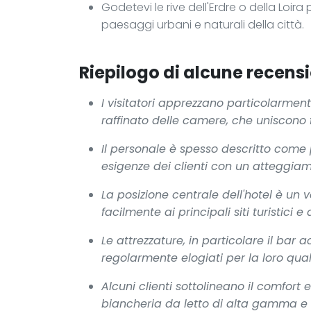
Godetevi le rive dell'Erdre o della Loir
paesaggi urbani e naturali della città.
Riepilogo di alcune recensi
I visitatori apprezzano particolarment
raffinato delle camere, che uniscono
Il personale è spesso descritto come 
esigenze dei clienti con un atteggia
La posizione centrale dell'hotel è un
facilmente ai principali siti turistici e
Le attrezzature, in particolare il bar a
regolarmente elogiati per la loro quali
Alcuni clienti sottolineano il comfort
biancheria da letto di alta gamma e i