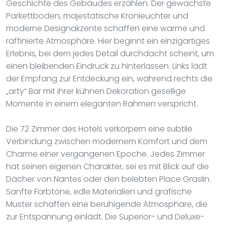
Geschichte des Gebäudes erzählen. Der gewachste
Parkettboden, majestätische Kronleuchter und
moderne Designakzente schaffen eine warme und
raffinierte Atmosphäre. Hier beginnt ein einzigartiges
Erlebnis, bei dem jedes Detail durchdacht scheint, um
einen bleibenden Eindruck zu hinterlassen. Links lädt
der Empfang zur Entdeckung ein, während rechts die
„arty“ Bar mit ihrer kühnen Dekoration gesellige
Momente in einem eleganten Rahmen verspricht.
Die 72 Zimmer des Hotels verkörpern eine subtile
Verbindung zwischen modernem Komfort und dem
Charme einer vergangenen Epoche. Jedes Zimmer
hat seinen eigenen Charakter, sei es mit Blick auf die
Dächer von Nantes oder den belebten Place Graslin.
Sanfte Farbtöne, edle Materialien und grafische
Muster schaffen eine beruhigende Atmosphäre, die
zur Entspannung einlädt. Die Superior- und Deluxe-