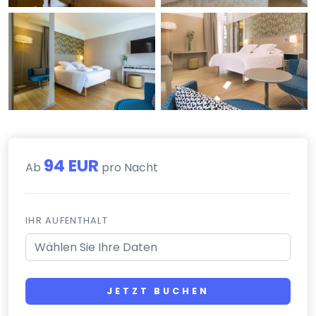
94 EUR
Ab
pro Nacht
IHR AUFENTHALT
JETZT BUCHEN