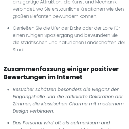
einzigartige Attraktion, die Kunst und Mechanik
verbindet, wo Sie erstaunliche Kreationen wie den
großen Elefanten bewundern können.
Genießen Sie die Ufer der Erdre oder der Loire für
einen ruhigen Spaziergang und bewundern Sie
die städtischen und natürlichen Landschaften der
Stadt.
Zusammenfassung einiger positiver
Bewertungen im Internet
Besucher schätzen besonders die Eleganz der
Eingangshalle und die raffinierte Dekoration der
Zimmer, die klassischen Charme mit modernem
Design verbinden.
Das Personal wird oft als aufmerksam und