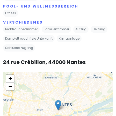
POOL- UND WELLNESSBEREICH
Fitness
VERSCHIEDENES
Nichtraucherzimmer
Familienzimmer
Aufzug
Heizung
Komplett rauchfreie Unterkunft
Klimaanlage
Schlüsselzugang
24 rue Crébillon, 44000 Nantes
+
−