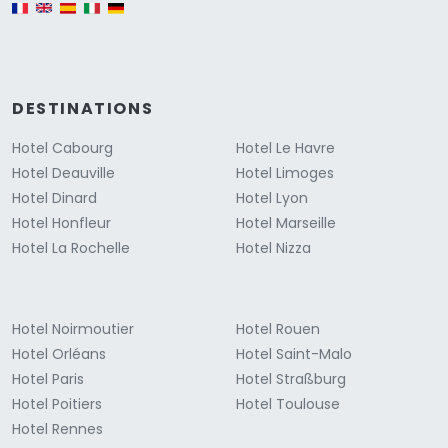
English version
DESTINATIONS
Hotel Cabourg
Hotel Le Havre
Hotel Deauville
Hotel Limoges
Hotel Dinard
Hotel Lyon
Hotel Honfleur
Hotel Marseille
Hotel La Rochelle
Hotel Nizza
Hotel Noirmoutier
Hotel Rouen
Hotel Orléans
Hotel Saint-Malo
Hotel Paris
Hotel Straßburg
Hotel Poitiers
Hotel Toulouse
Hotel Rennes