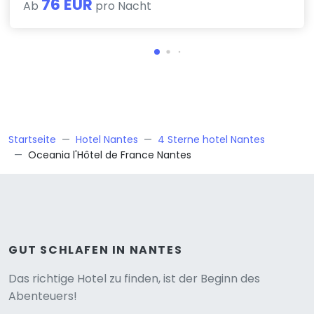
76 EUR
Ab
pro Nacht
Startseite
Hotel Nantes
4 Sterne hotel Nantes
Oceania l'Hôtel de France Nantes
GUT SCHLAFEN IN NANTES
Versione
Das richtige Hotel zu finden, ist der Beginn des
Abenteuers!