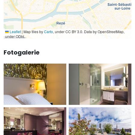
Leaflet
|
Map tiles by
Carto
, under CC BY 3.0. Data by OpenStreetMap,
under ODbL.
Fotogalerie