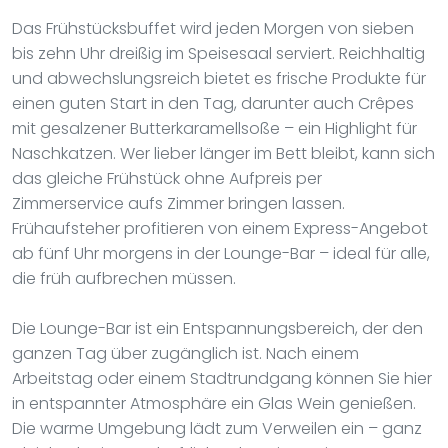
Das Frühstücksbuffet wird jeden Morgen von sieben
bis zehn Uhr dreißig im Speisesaal serviert. Reichhaltig
und abwechslungsreich bietet es frische Produkte für
einen guten Start in den Tag, darunter auch Crêpes
mit gesalzener Butterkaramellsoße – ein Highlight für
Naschkatzen. Wer lieber länger im Bett bleibt, kann sich
das gleiche Frühstück ohne Aufpreis per
Zimmerservice aufs Zimmer bringen lassen.
Frühaufsteher profitieren von einem Express-Angebot
ab fünf Uhr morgens in der Lounge-Bar – ideal für alle,
die früh aufbrechen müssen.
Die Lounge-Bar ist ein Entspannungsbereich, der den
ganzen Tag über zugänglich ist. Nach einem
Arbeitstag oder einem Stadtrundgang können Sie hier
in entspannter Atmosphäre ein Glas Wein genießen.
Die warme Umgebung lädt zum Verweilen ein – ganz