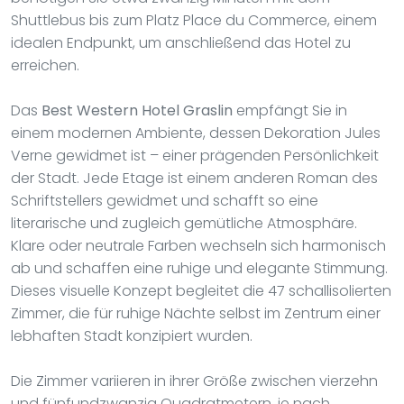
Shuttlebus bis zum Platz Place du Commerce, einem
idealen Endpunkt, um anschließend das Hotel zu
erreichen.
Das
Best Western Hotel Graslin
empfängt Sie in
einem modernen Ambiente, dessen Dekoration Jules
Verne gewidmet ist – einer prägenden Persönlichkeit
der Stadt. Jede Etage ist einem anderen Roman des
Schriftstellers gewidmet und schafft so eine
literarische und zugleich gemütliche Atmosphäre.
Klare oder neutrale Farben wechseln sich harmonisch
ab und schaffen eine ruhige und elegante Stimmung.
Dieses visuelle Konzept begleitet die 47 schallisolierten
Zimmer, die für ruhige Nächte selbst im Zentrum einer
lebhaften Stadt konzipiert wurden.
Die Zimmer variieren in ihrer Größe zwischen vierzehn
und fünfundzwanzig Quadratmetern, je nach