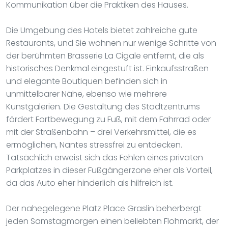
Kommunikation über die Praktiken des Hauses.
Die Umgebung des Hotels bietet zahlreiche gute
Restaurants, und Sie wohnen nur wenige Schritte von
der berühmten Brasserie La Cigale entfernt, die als
historisches Denkmal eingestuft ist. Einkaufsstraßen
und elegante Boutiquen befinden sich in
unmittelbarer Nähe, ebenso wie mehrere
Kunstgalerien. Die Gestaltung des Stadtzentrums
fördert Fortbewegung zu Fuß, mit dem Fahrrad oder
mit der Straßenbahn – drei Verkehrsmittel, die es
ermöglichen, Nantes stressfrei zu entdecken.
Tatsächlich erweist sich das Fehlen eines privaten
Parkplatzes in dieser Fußgängerzone eher als Vorteil,
da das Auto eher hinderlich als hilfreich ist.
Der nahegelegene Platz Place Graslin beherbergt
jeden Samstagmorgen einen beliebten Flohmarkt, der