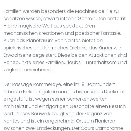
Familien werden besonders die Machines de l’île zu
schätzen wissen, etwa fünfzehn Gehminuten entfernt
– eine magische Welt aus spektakulären
mechanischen Kreationen und poetischer Fantasie.
Auch das Planetarium von Nantes bietet ein
spielerisches und lehrreiches Erlebnis, das Kinder wie
Erwachsene begeistert. Diese beiden Attraktionen sind
Höhepunkte eines Familienurlaubs – unterhaltsam und
zugleich bereichernd.
Der Passage Pommeraye, eine im 19. Jahrhundert
erbaute Einkaufsgalerie und als historisches Denkmal
eingestuft, ist wegen seiner bemerkenswerten
Architektur und einzigartigen Geschäfte einen Besuch
wert. Dieses Bauwerk zeugt von der Eleganz von
Nantes und ist ein angenehmer Ort zum Flanieren
zwischen zwei Entdeckungen. Der Cours Cambronne