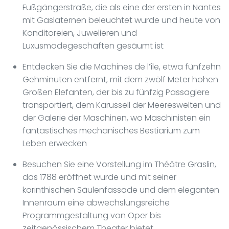
Fußgängerstraße, die als eine der ersten in Nantes
mit Gaslaternen beleuchtet wurde und heute von
Konditoreien, Juwelieren und
Luxusmodegeschäften gesäumt ist
Entdecken Sie die Machines de l’île, etwa fünfzehn
Gehminuten entfernt, mit dem zwölf Meter hohen
Großen Elefanten, der bis zu fünfzig Passagiere
transportiert, dem Karussell der Meereswelten und
der Galerie der Maschinen, wo Maschinisten ein
fantastisches mechanisches Bestiarium zum
Leben erwecken
Besuchen Sie eine Vorstellung im Théâtre Graslin,
das 1788 eröffnet wurde und mit seiner
korinthischen Säulenfassade und dem eleganten
Innenraum eine abwechslungsreiche
Programmgestaltung von Oper bis
zeitgenössischem Theater bietet