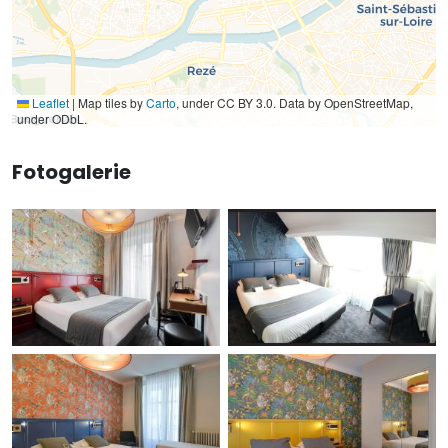
Leaflet
|
Map tiles by
Carto
, under CC BY 3.0. Data by OpenStreetMap,
under ODbL.
Fotogalerie