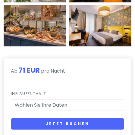
71 EUR
Ab
pro Nacht
IHR AUFENTHALT
JETZT BUCHEN