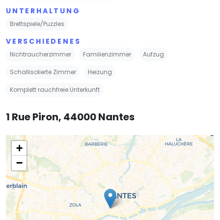
UNTERHALTUNG
Brettspiele/Puzzles
VERSCHIEDENES
Nichtraucherzimmer
Familienzimmer
Aufzug
Schallisolierte Zimmer
Heizung
Komplett rauchfreie Unterkunft
1 Rue Piron, 44000 Nantes
+
−