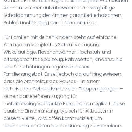
Komfort. Ein Safe ermöglicht es Ihnen, Ihre Wertsachen
sicher im Zimmer aufzubewahren. Die sorgfältige
Schalldämmung der Zimmer garantiert erholsamen
Schlaf, unabhängig vom Trubel draußen.
Für Familien mit kleinen Kindern steht auf einfache
Anfrage ein komplettes Set zur Verfügung:
Wickelauflage, Flaschenwärmer, Hochstuhl und
altersgerechtes Spielzeug. Babybetten, Kinderstühle
und Sitzerhöhungen ergänzen dieses
Familienangebot. Es sei jedoch darauf hingewiesen,
dass die Architektur des Hauses – in einem
historischen Gebäude mit vielen Treppen gelegen –
keinen barrierefreien Zugang für
mobilitätseingeschränkte Personen ermöglicht. Diese
bauliche Einschränkung, typisch für Altbauten in
diesem Viertel, wird offen kommuniziert, um
Unannehmlichkeiten bei der Buchung zu vermeiden.