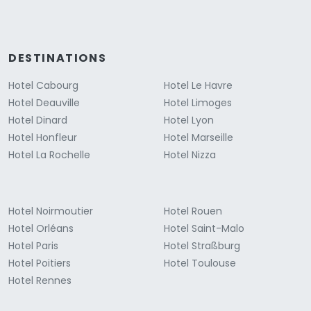
DESTINATIONS
Hotel Cabourg
Hotel Le Havre
Hotel Deauville
Hotel Limoges
Hotel Dinard
Hotel Lyon
Hotel Honfleur
Hotel Marseille
Hotel La Rochelle
Hotel Nizza
Hotel Noirmoutier
Hotel Rouen
Hotel Orléans
Hotel Saint-Malo
Hotel Paris
Hotel Straßburg
Hotel Poitiers
Hotel Toulouse
Hotel Rennes