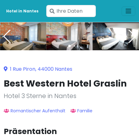
Geben
Hotel in Nantes
Sie
Ihre
Daten
ein
1 Rue Piron, 44000 Nantes
Best Western Hotel Graslin
Hotel 3 Sterne in Nantes
Romantischer Aufenthalt
Familie
Präsentation