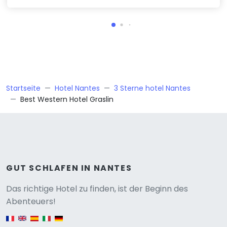
Startseite
Hotel Nantes
3 Sterne hotel Nantes
Best Western Hotel Graslin
GUT SCHLAFEN IN NANTES
Versione
Das richtige Hotel zu finden, ist der Beginn des
Abenteuers!
English version