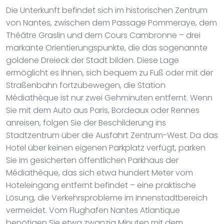
Die Unterkunft befindet sich im historischen Zentrum
von Nantes, zwischen dem Passage Pommeraye, dem
Théâtre Graslin und dem Cours Cambronne – drei
markante Orientierungspunkte, die das sogenannte
goldene Dreieck der Stadt bilden. Diese Lage
ermöglicht es Ihnen, sich bequem zu Fuß oder mit der
Straßenbahn fortzubewegen, die Station
Médiathèque ist nur zwei Gehminuten entfernt. Wenn
Sie mit dem Auto aus Paris, Bordeaux oder Rennes
anreisen, folgen Sie der Beschilderung ins
Stadtzentrum über die Ausfahrt Zentrum-West. Da das
Hotel über keinen eigenen Parkplatz verfügt, parken
Sie im gesicherten öffentlichen Parkhaus der
Médiathèque, das sich etwa hundert Meter vom
Hoteleingang entfernt befindet – eine praktische
Lösung, die Verkehrsprobleme im Innenstadtbereich
vermeidet. Vom Flughafen Nantes Atlantique
benötigen Sie etwa zwanzig Minuten mit dem