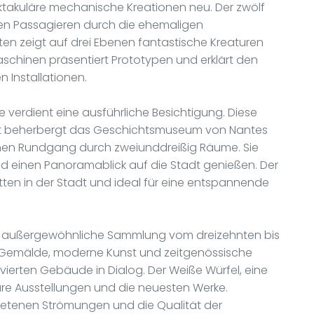
ktakuläre mechanische Kreationen neu. Der zwölf
nen Passagieren durch die ehemaligen
ten zeigt auf drei Ebenen fantastische Kreaturen
aschinen präsentiert Prototypen und erklärt den
 Installationen.
 verdient eine ausführliche Besichtigung. Diese
t beherbergt das Geschichtsmuseum von Nantes
hen Rundgang durch zweiunddreißig Räume. Sie
 einen Panoramablick auf die Stadt genießen. Der
ten in der Stadt und ideal für eine entspannende
e außergewöhnliche Sammlung vom dreizehnten bis
 Gemälde, moderne Kunst und zeitgenössische
vierten Gebäude in Dialog. Der Weiße Würfel, eine
e Ausstellungen und die neuesten Werke.
tretenen Strömungen und die Qualität der