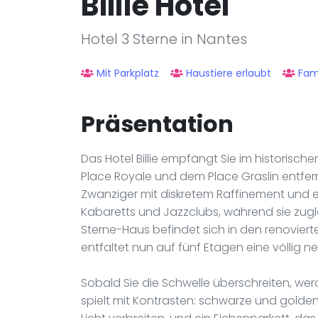
Billie Hôtel
Hotel 3 Sterne in Nantes
Mit Parkplatz
Haustiere erlaubt
Fami
Präsentation
Das Hotel Billie empfängt Sie im historisc
Place Royale und dem Place Graslin entfer
Zwanziger mit diskretem Raffinement und 
Kabaretts und Jazzclubs, während sie zuglei
Sterne-Haus befindet sich in den renovier
entfaltet nun auf fünf Etagen eine völlig 
Sobald Sie die Schwelle überschreiten, wer
spielt mit Kontrasten: schwarze und golden