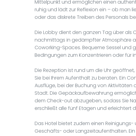
Mittelpunkt und ermöglichen einen authent
ruhig und lädt zur Reflexion ein – ob man li
oder das diskrete Treiben des Personals b
Die Lobby dient den ganzen Tag über als C
nachmittags in gedämpfter Atmosphäre arbe
Coworking-Spaces. Bequeme Sessel und gu
Bedingungen zum Konzentrieren oder für i
Die Rezeption ist rund um die Uhr geöffnet
Sie bei Ihrem Aufenthalt zu beraten. Ein Con
Ausflüge, bei der Buchung von Aktivitäten
Stadt. Die Gepäckaufbewahrung ermöglicht
dem Check-out abzugeben, sodass Sie Na
erschließt alle fünf Etagen und erleichte
Das Hotel bietet zudem einen Reinigungs-
Geschäfts- oder Langzeitaufenthalten. Ein