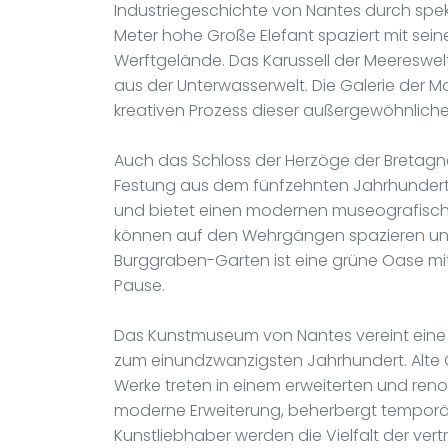
Industriegeschichte von Nantes durch spe
Meter hohe Große Elefant spaziert mit sei
Werftgelände. Das Karussell der Meereswel
aus der Unterwasserwelt. Die Galerie der M
kreativen Prozess dieser außergewöhnlichen
Auch das Schloss der Herzöge der Bretagne
Festung aus dem fünfzehnten Jahrhunder
und bietet einen modernen museografisc
können auf den Wehrgängen spazieren und
Burggraben-Garten ist eine grüne Oase mit
Pause.
Das Kunstmuseum von Nantes vereint ein
zum einundzwanzigsten Jahrhundert. Alte
Werke treten in einem erweiterten und reno
moderne Erweiterung, beherbergt temporär
Kunstliebhaber werden die Vielfalt der ver