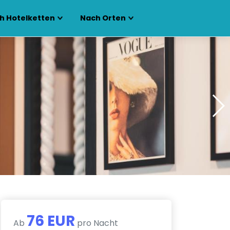
h Hotelketten
Nach Orten
76 EUR
Ab
pro Nacht