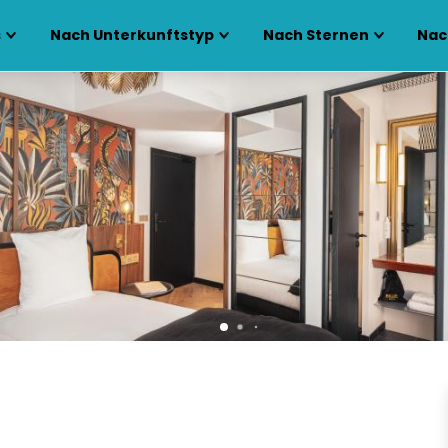
s
Nach Unterkunftstyp
Nach Sternen
Nac