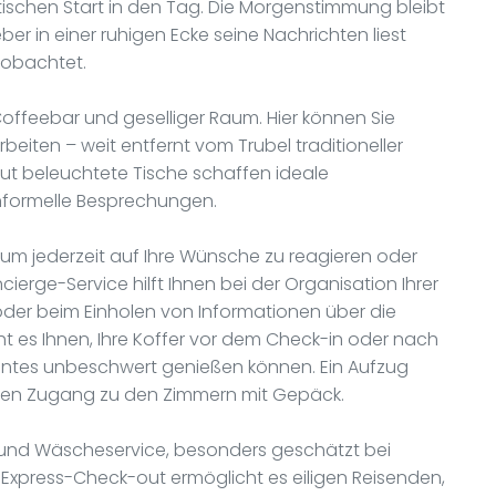
ischen Start in den Tag. Die Morgenstimmung bleibt
eber in einer ruhigen Ecke seine Nachrichten liest
eobachtet.
offeebar und geselliger Raum. Hier können Sie
iten – weit entfernt vom Trubel traditioneller
t beleuchtete Tische schaffen ideale
nformelle Besprechungen.
, um jederzeit auf Ihre Wünsche zu reagieren oder
cierge-Service hilft Ihnen bei der Organisation Ihrer
 oder beim Einholen von Informationen über die
 es Ihnen, Ihre Koffer vor dem Check-in oder nach
ntes unbeschwert genießen können. Ein Aufzug
rt den Zugang zu den Zimmern mit Gepäck.
 und Wäscheservice, besonders geschätzt bei
 Express-Check-out ermöglicht es eiligen Reisenden,